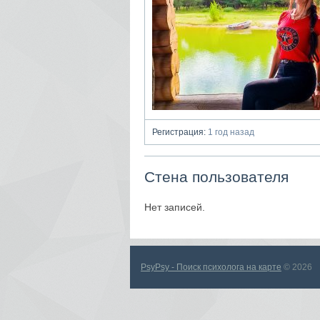
Регистрация:
1 год назад
Стена пользователя
Нет записей.
PsyPsy - Поиск психолога на карте
© 2026