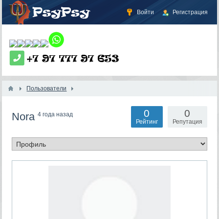
Войти
Регистрация
Пользователи
0
0
Nora
4 года назад
Рейтинг
Репутация