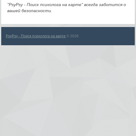
"PsyPsy - Поиск психолога на карте" всегда заботится о
вашей безопасности.
PsyPsy - Поиск психолога на карте
© 2026