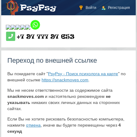
Войти
Регистрация
Переход по внешней ссылке
Вы покидаете сайт "
PsyPsy - Поиск психолога на карте
" по
внешней ссылке
https://snackmoves.com
.
Мы не несем ответственности за содержимое сайта
snackmoves.com
и настоятельно рекомендуем
не
указывать
никаких своих личных данных на сторонних
сайтах.
Если Вы не хотите рисковать безопасностью компьютера,
нажмите
отмена
, иначе вы будете перемещены через
4
секунд