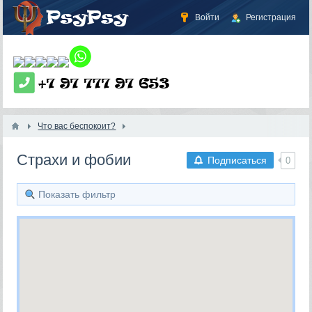
Войти
Регистрация
Что вас беспокоит?
Страхи и фобии
Подписаться
0
Показать фильтр