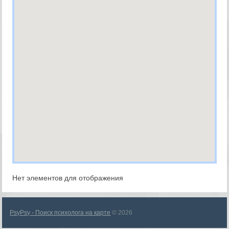
Нет элементов для отображения
PsyPsy - Поиск психолога на карте
© 2026