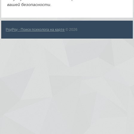
вашей безопасности.
PsyPsy - Поиск психолога на карте
© 2026