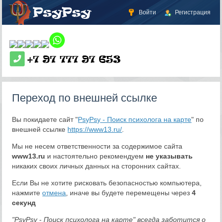
Войти
Регистрация
Переход по внешней ссылке
Вы покидаете сайт "
PsyPsy - Поиск психолога на карте
" по
внешней ссылке
https://www13.ru/
.
Мы не несем ответственности за содержимое сайта
www13.ru
и настоятельно рекомендуем
не указывать
никаких своих личных данных на сторонних сайтах.
Если Вы не хотите рисковать безопасностью компьютера,
нажмите
отмена
, иначе вы будете перемещены через
4
секунд
"PsyPsy - Поиск психолога на карте" всегда заботится о