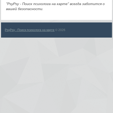
"PsyPsy - Поиск психолога на карте" всегда заботится о
вашей безопасности.
PsyPsy - Поиск психолога на карте
© 2026