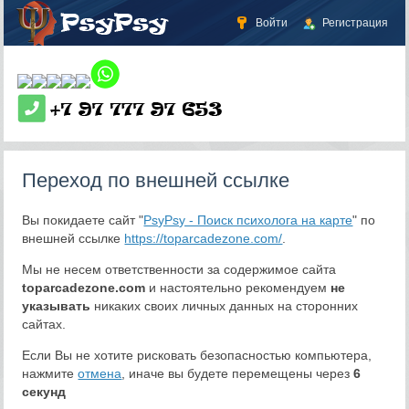
Войти
Регистрация
Переход по внешней ссылке
Вы покидаете сайт "
PsyPsy - Поиск психолога на карте
" по
внешней ссылке
https://toparcadezone.com/
.
Мы не несем ответственности за содержимое сайта
toparcadezone.com
и настоятельно рекомендуем
не
указывать
никаких своих личных данных на сторонних
сайтах.
Если Вы не хотите рисковать безопасностью компьютера,
нажмите
отмена
, иначе вы будете перемещены через
5
секунд