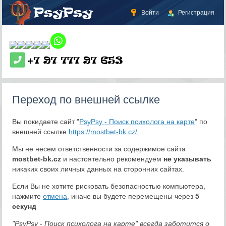
Войти
Регистрация
Переход по внешней ссылке
Вы покидаете сайт "
PsyPsy - Поиск психолога на карте
" по
внешней ссылке
https://mostbet-bk.cz/
.
Мы не несем ответственности за содержимое сайта
mostbet-bk.cz
и настоятельно рекомендуем
не указывать
никаких своих личных данных на сторонних сайтах.
Если Вы не хотите рисковать безопасностью компьютера,
нажмите
отмена
, иначе вы будете перемещены через
5
секунд
"PsyPsy - Поиск психолога на карте" всегда заботится о