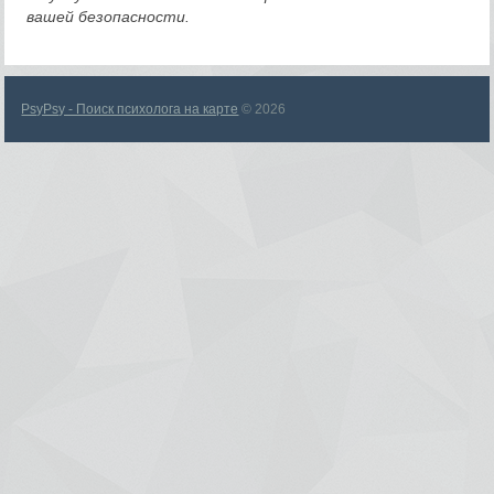
вашей безопасности.
PsyPsy - Поиск психолога на карте
© 2026